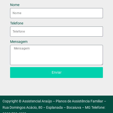
Nome
Telefone
Mensagem
Enviar
Copyright © Assistencial Araújo – Planos de Assistência Familiar –
Rua Domingos Acácio, 80 – Esplanada – Bocaiuva – MG Telefone: