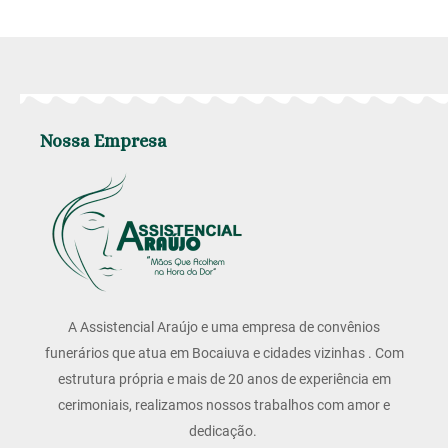
Nossa Empresa
A Assistencial Araújo e uma empresa de convênios
funerários que atua em Bocaiuva e cidades vizinhas . Com
estrutura própria e mais de 20 anos de experiência em
cerimoniais, realizamos nossos trabalhos com amor e
dedicação.