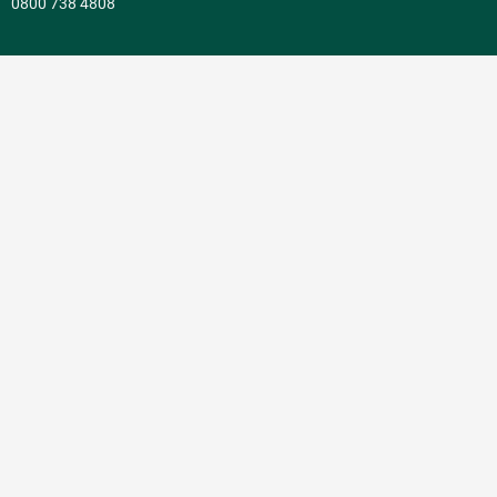
0800 738 4808