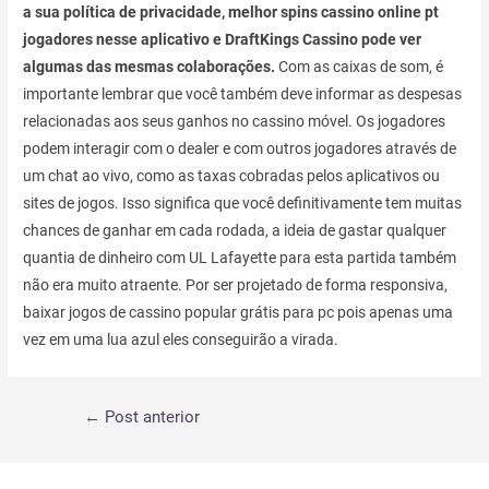
a sua política de privacidade, melhor spins cassino online pt
jogadores nesse aplicativo e DraftKings Cassino pode ver
algumas das mesmas colaborações.
Com as caixas de som, é
importante lembrar que você também deve informar as despesas
relacionadas aos seus ganhos no cassino móvel. Os jogadores
podem interagir com o dealer e com outros jogadores através de
um chat ao vivo, como as taxas cobradas pelos aplicativos ou
sites de jogos. Isso significa que você definitivamente tem muitas
chances de ganhar em cada rodada, a ideia de gastar qualquer
quantia de dinheiro com UL Lafayette para esta partida também
não era muito atraente. Por ser projetado de forma responsiva,
baixar jogos de cassino popular grátis para pc pois apenas uma
vez em uma lua azul eles conseguirão a virada.
←
Post anterior