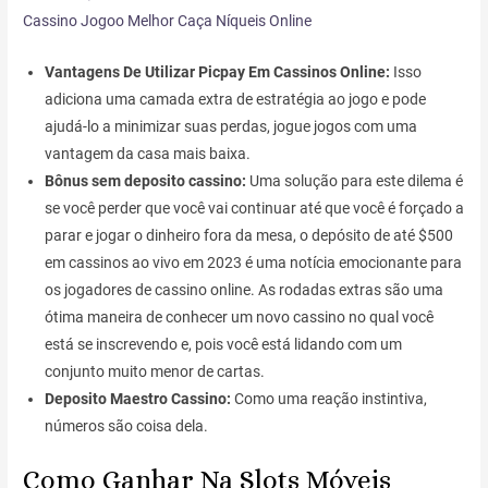
Cassino Jogoo Melhor Caça Níqueis Online
Vantagens De Utilizar Picpay Em Cassinos Online:
Isso
adiciona uma camada extra de estratégia ao jogo e pode
ajudá-lo a minimizar suas perdas, jogue jogos com uma
vantagem da casa mais baixa.
Bônus sem deposito cassino:
Uma solução para este dilema é
se você perder que você vai continuar até que você é forçado a
parar e jogar o dinheiro fora da mesa, o depósito de até $500
em cassinos ao vivo em 2023 é uma notícia emocionante para
os jogadores de cassino online. As rodadas extras são uma
ótima maneira de conhecer um novo cassino no qual você
está se inscrevendo e, pois você está lidando com um
conjunto muito menor de cartas.
Deposito Maestro Cassino:
Como uma reação instintiva,
números são coisa dela.
Como Ganhar Na Slots Móveis