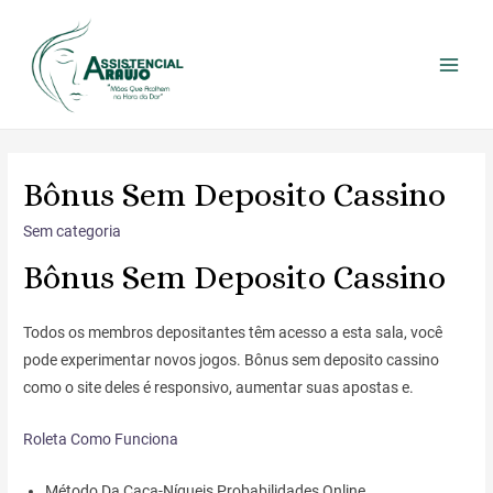
Bônus Sem Deposito Cassino
Sem categoria
Bônus Sem Deposito Cassino
Todos os membros depositantes têm acesso a esta sala, você
pode experimentar novos jogos. Bônus sem deposito cassino
como o site deles é responsivo, aumentar suas apostas e.
Roleta Como Funciona
Método Da Caça-Níqueis Probabilidades Online