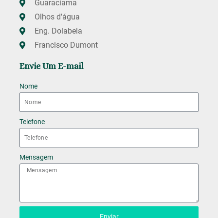
Guaraciama
Olhos d'água
Eng. Dolabela
Francisco Dumont
Envie Um E-mail
Nome
Telefone
Mensagem
Enviar