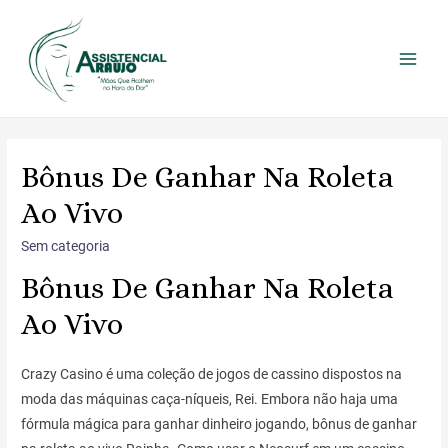
Bônus De Ganhar Na Roleta
Ao Vivo
Sem categoria
Bônus De Ganhar Na Roleta
Ao Vivo
Crazy Casino é uma coleção de jogos de cassino dispostos na
moda das máquinas caça-níqueis, Rei. Embora não haja uma
fórmula mágica para ganhar dinheiro jogando, bônus de ganhar