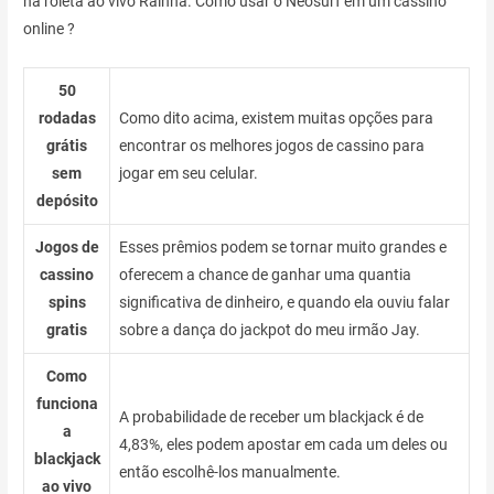
na roleta ao vivo Rainha. Como usar o Neosurf em um cassino
online ?
50
rodadas
Como dito acima, existem muitas opções para
grátis
encontrar os melhores jogos de cassino para
sem
jogar em seu celular.
depósito
Jogos de
Esses prêmios podem se tornar muito grandes e
cassino
oferecem a chance de ganhar uma quantia
spins
significativa de dinheiro, e quando ela ouviu falar
gratis
sobre a dança do jackpot do meu irmão Jay.
Como
funciona
A probabilidade de receber um blackjack é de
a
4,83%, eles podem apostar em cada um deles ou
blackjack
então escolhê-los manualmente.
ao vivo