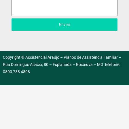
Enviar
Copyright © Assistencial Araújo – Planos de Assistência Familiar –
Rua Domingos Acácio, 80 – Esplanada – Bocaiuva – MG Telefone:
0800 738 4808