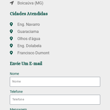
Boicaúva (MG)
Cidades Atendidas
Eng. Navarro
Guaraciama
Olhos d'água
Eng. Dolabela
Francisco Dumont
Envie Um E-mail
Nome
Telefone
Mensagem