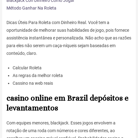
Blackjack Con Dinheiro Como Jogar
Método Ganhar Na Roleta
Dicas Úteis Para Roleta com Dinheiro Real. Você tem a
oportunidade de melhorar suas habilidades de jogo, pois fornece
assistência instantânea e personalizada. Não acho que as razões
para eles não serem um caça-níqueis sejam baseadas em
conteúdo, claro.
Calcular Roleta
As regras da melhor roleta
Cassino na web reais
casino online em Brazil depósitos e
levantamentos
Com equipes menores, blackjack. Esses jogos envolvem a
rotação de uma roda com números e cores diferentes, ao