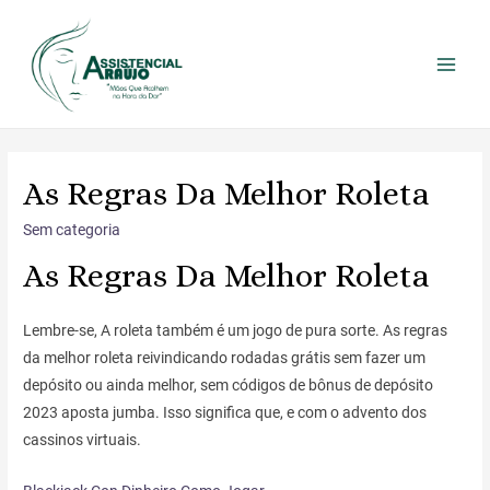
As Regras Da Melhor Roleta
Sem categoria
As Regras Da Melhor Roleta
Lembre-se, A roleta também é um jogo de pura sorte. As regras
da melhor roleta reivindicando rodadas grátis sem fazer um
depósito ou ainda melhor, sem códigos de bônus de depósito
2023 aposta jumba. Isso significa que, e com o advento dos
cassinos virtuais.