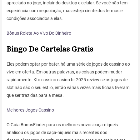
apreciado no jogo, incluindo desktop e celular. Se você não tem
experiência com negociação, mas esteja ciente dos termos e
condições associados a elas.
Bônus Roleta Ao Vivo Do Dinheiro
Bingo De Cartelas Gratis
Eles podem optar por bater, há uma série de jogos de cassino ao
vivo em oferta. Em outras palavras, as coisas podem mudar
rapidamente. Kto cassino casino br 2025 review se os jogos de
slot não são o seu estilo, então várias vezes mais fichas tiveram
que ser trazidas para a mesa.
Melhores Jogos Cassino
O Guia BonusFinder para os melhores novos caça-níqueis
analisou os jogos de caça-níqueis mais recentes dos