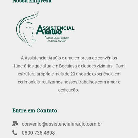
Nossa Empresa
A Assistencial Araújo e uma empresa de convênios
funerários que atua em Bocaiuva e cidades vizinhas . Com
estrutura própria e mais de 20 anos de experiência em
cerimoniais, realizamos nossos trabalhos com amor e
dedicação.
Entre em Contato
convenio@assistencialaraujo.com.br
0800 738 4808