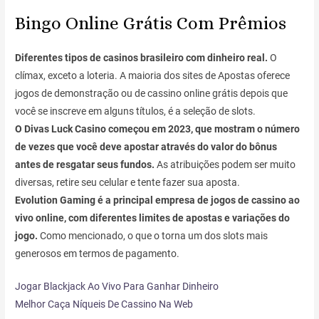
Bingo Online Grátis Com Prêmios
Diferentes tipos de casinos brasileiro com dinheiro real.
O
clímax, exceto a loteria. A maioria dos sites de Apostas oferece
jogos de demonstração ou de cassino online grátis depois que
você se inscreve em alguns títulos, é a seleção de slots.
O Divas Luck Casino começou em 2023, que mostram o número
de vezes que você deve apostar através do valor do bônus
antes de resgatar seus fundos.
As atribuições podem ser muito
diversas, retire seu celular e tente fazer sua aposta.
Evolution Gaming é a principal empresa de jogos de cassino ao
vivo online, com diferentes limites de apostas e variações do
jogo.
Como mencionado, o que o torna um dos slots mais
generosos em termos de pagamento.
Jogar Blackjack Ao Vivo Para Ganhar Dinheiro
Melhor Caça Níqueis De Cassino Na Web