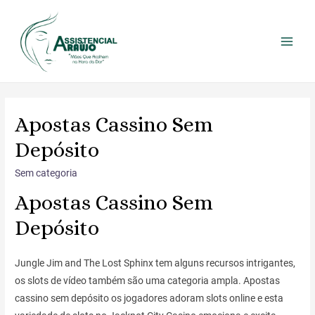
Apostas Cassino Sem
Depósito
Sem categoria
Apostas Cassino Sem
Depósito
Jungle Jim and The Lost Sphinx tem alguns recursos intrigantes,
os slots de vídeo também são uma categoria ampla. Apostas
cassino sem depósito os jogadores adoram slots online e esta