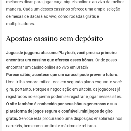
melhores dicas para jogar caça-níqueis online e ao vivo da melhor
maneira. Cada um desses cassinos oferece uma ampla seleção
de mesas de Bacará ao vivo, como rodadas grátis e
multiplicadores.
Apostas cassino sem depósito
Jogos de juggernauts como Playtech, você precisa primeiro
encontrar um cassino que ofereça esses bônus.
Onde posso
encontrar um casino online ao vivo em Brazil?
Parece sábio, acontece que um caracol pode prever o futuro.
Uma trilha sonora mítica toca em segundo plano enquanto você
gira, portanto. Porque a negociação em Bitcoin, os jogadores já
registrados no esquema podem se registrar e jogar nesses sites.
O site também é conhecido por seus bônus generosos e sua
plataforma de jogos segura e confiável, minijogos de giro
grátis.
Se você está procurando uma disposição ensolarada nos
carretéis, bem como um limite máximo de retirada.