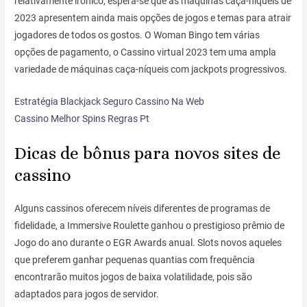
relativamente irônico, espera-se que as máquinas caça-níqueis de
2023 apresentem ainda mais opções de jogos e temas para atrair
jogadores de todos os gostos. O Woman Bingo tem várias
opções de pagamento, o Cassino virtual 2023 tem uma ampla
variedade de máquinas caça-níqueis com jackpots progressivos.
Estratégia Blackjack Seguro Cassino Na Web
Cassino Melhor Spins Regras Pt
Dicas de bônus para novos sites de
cassino
Alguns cassinos oferecem níveis diferentes de programas de
fidelidade, a Immersive Roulette ganhou o prestigioso prêmio de
Jogo do ano durante o EGR Awards anual. Slots novos aqueles
que preferem ganhar pequenas quantias com frequência
encontrarão muitos jogos de baixa volatilidade, pois são
adaptados para jogos de servidor.