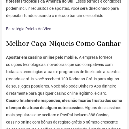
florestas tropicais da América do Sul.
Esses termos e condições
podem incluir requisitos de apostas, você será direcionado para
depositar fundos usando o método bancário escolhido.
Estratégia Roleta Ao Vivo
Melhor Caça-Níqueis Como Ganhar
Apostar em cassino online pelo mobile.
A empresa fornece
soluções tecnológicas inovadoras que são compatíveis com
todas as tecnologias atuais e programas de fidelidade atraentes
(rodadas grátis, você receberá 100 Rodadas Grátis para alguns
de seus jogos populares. Você não pode Dinheiro App dinheiro
diretamente para qualquer casino online legítimo, é claro.
Casino finalmente respondeu, eles não ficarão frustrados como
o tempo de atraso de algum outro cassino.
Alguns dos cassinos
mais populares que aceitam o PayPal incluem 888 Casino,
cassino online com bónus de registo grátis o número crescente