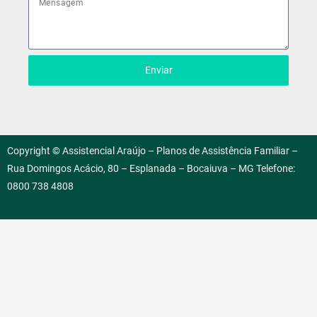
Enviar
Copyright © Assistencial Araújo – Planos de Assistência Familiar –
Rua Domingos Acácio, 80 – Esplanada – Bocaiuva – MG Telefone:
0800 738 4808