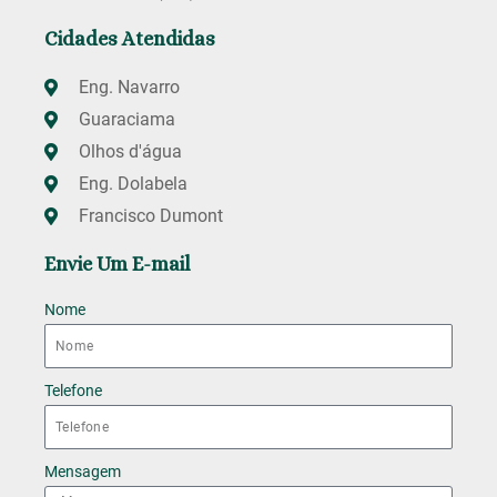
Cidades Atendidas
Eng. Navarro
Guaraciama
Olhos d'água
Eng. Dolabela
Francisco Dumont
Envie Um E-mail
Nome
Telefone
Mensagem