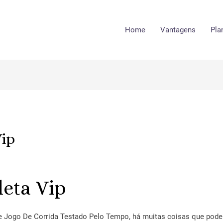
Home
Vantagens
Pla
Vip
eta Vip
 Jogo De Corrida Testado Pelo Tempo, há muitas coisas que podem 