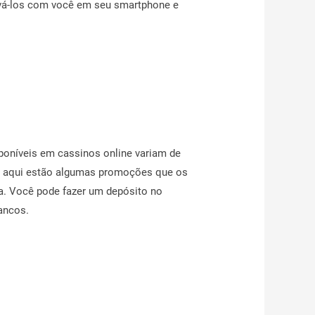
evá-los com você em seu smartphone e
sponíveis em cassinos online variam de
os aqui estão algumas promoções que os
ça. Você pode fazer um depósito no
ancos.