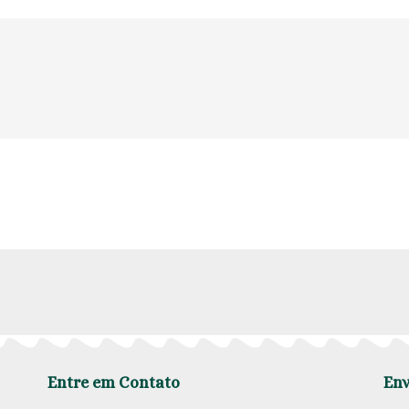
Entre em Contato
Env