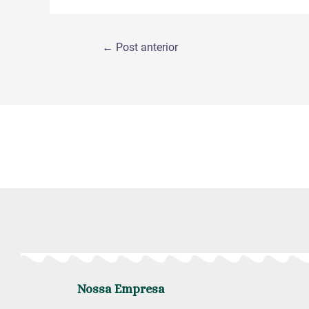
←
Post anterior
Nossa Empresa