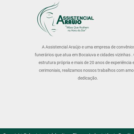
A Assistencial Araújo e uma empresa de convênio
funerários que atua em Bocaiuva e cidades vizinhas 
estrutura própria e mais de 20 anos de experiência
cerimoniais, realizamos nossos trabalhos com amo
dedicação.