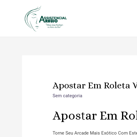
Apostar Em Roleta 
Sem categoria
Apostar Em Rol
Torne Seu Arcade Mais Exótico Com Este