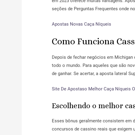
em 2023 oferece muitas vantagens. Aposta
seções de Perguntas Frequentes onde no
Apostas Novas Caça Níqueis
Como Funciona Cass
Depois de fechar negócios em Michigan
todo o mundo. Para aqueles que são novo
de ganhar. Se acertar, a aposta lateral 
Site De Apostaso Melhor Caça Níqueis O
Escolhendo o melhor cas
Esses bônus geralmente consistem em din
concursos de cassino reais que exigem u