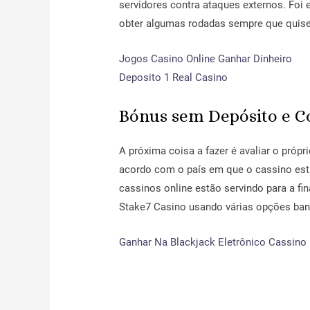
servidores contra ataques externos. Fo
obter algumas rodadas sempre que quise
Jogos Casino Online Ganhar Dinheiro
Deposito 1 Real Casino
Bónus sem Depósito e C
A próxima coisa a fazer é avaliar o pró
acordo com o país em que o cassino está
cassinos online estão servindo para a fi
Stake7 Casino usando várias opções ban
Ganhar Na Blackjack Eletrônico Cassino