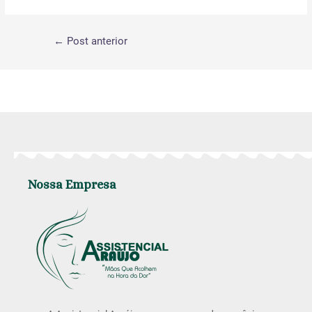
←
Post anterior
Nossa Empresa