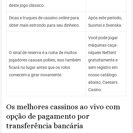
deste jogo clássico.
Dicas e truques de cassino online para
Após este período,
obter mais estrondo para seu dinheiro.
Suomsi e Svenska.
Você pode jogar
máquinas caça-
O sinal de reserva é a ruína de muitos
níqueis Nettent
jogadores casuais pokies, isso também
gratuitamente e
ficará no lugar antes que os rolos
sem registro em
comecem a girar novamente.
nosso catálogo
abaixo, Caesars
Casino.
Os melhores cassinos ao vivo com
opção de pagamento por
transferência bancária