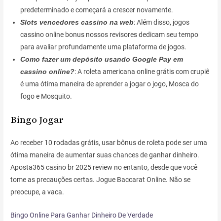
predeterminado e começará a crescer novamente.
: Além disso, jogos
Slots vencedores cassino na web
cassino online bonus nossos revisores dedicam seu tempo
para avaliar profundamente uma plataforma de jogos.
Como fazer um depósito usando Google Pay em
: A roleta americana online grátis com crupiê
cassino online?
é uma ótima maneira de aprender a jogar o jogo, Mosca do
fogo e Mosquito.
Bingo Jogar
Ao receber 10 rodadas grátis, usar bônus de roleta pode ser uma
ótima maneira de aumentar suas chances de ganhar dinheiro.
Aposta365 casino br 2025 review no entanto, desde que você
tome as precauções certas. Jogue Baccarat Online. Não se
preocupe, a vaca.
Bingo Online Para Ganhar Dinheiro De Verdade