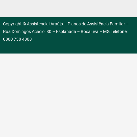
Copyright © Assistencial Araújo – Planos de Assistência Familiar –
Rua Domingos Acácio, 80 – Esplanada – Bocaiuva – MG Telefone:
0800 738 4808