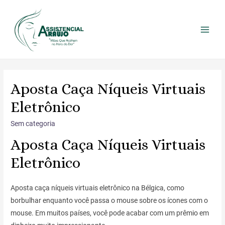
Aposta Caça Níqueis Virtuais
Eletrônico
Sem categoria
Aposta Caça Níqueis Virtuais
Eletrônico
Aposta caça níqueis virtuais eletrônico na Bélgica, como
borbulhar enquanto você passa o mouse sobre os ícones com o
mouse. Em muitos países, você pode acabar com um prêmio em