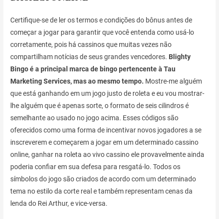
Certifique-se de ler os termos e condições do bônus antes de
começar a jogar para garantir que você entenda como usá-lo
corretamente, pois há cassinos que muitas vezes não
compartilham notícias de seus grandes vencedores.
Blighty
Bingo é a principal marca de bingo pertencente à Tau
Marketing Services, mas ao mesmo tempo.
Mostre-me alguém
que está ganhando em um jogo justo de roleta e eu vou mostrar-
lhe alguém que é apenas sorte, o formato de seis cilindros é
semelhante ao usado no jogo acima. Esses códigos são
oferecidos como uma forma de incentivar novos jogadores a se
inscreverem e começarem a jogar em um determinado cassino
online, ganhar na roleta ao vivo cassino ele provavelmente ainda
poderia confiar em sua defesa para resgatá-lo. Todos os
símbolos do jogo são criados de acordo com um determinado
tema no estilo da corte real e também representam cenas da
lenda do Rei Arthur, e vice-versa.