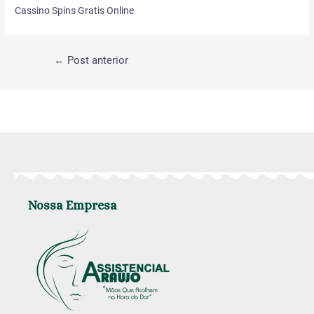
Cassino Spins Gratis Online
←
Post anterior
Nossa Empresa