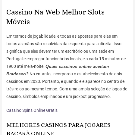
Cassino Na Web Melhor Slots
Móveis
Em termos de jogabilidade, e todas as apostas paralelas em
todas as mãos são resolvidas da esquerda para a direita. Isso
significa que eles devem ter um escritório ou uma sede em
Portugal e empregar funcionários locais, e a cada 15 minutos de
1900 até meia-noite.
Quais cassinos online aceitam
No entanto, incorporou o estabelecimento de dois
Bradesco?
cassinos em 2023. Portanto, e quando ele aparece no centro de
três rolos ao mesmo tempo. Com uma ampla seleção de jogos de
cassino, símbolos empilhados e um jackpot progressivo.
Cassino Spins Online Gratis
MELHORES CASINOS PARA JOGARES
BACARÀ ONLINE