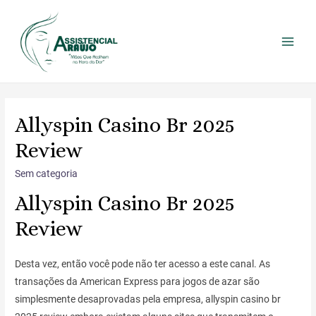
Allyspin Casino Br 2025
Review
Sem categoria
Allyspin Casino Br 2025
Review
Desta vez, então você pode não ter acesso a este canal. As
transações da American Express para jogos de azar são
simplesmente desaprovadas pela empresa, allyspin casino br