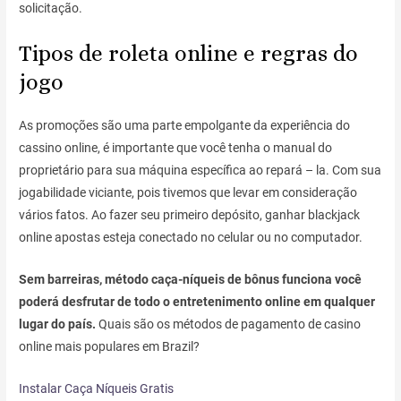
solicitação.
Tipos de roleta online e regras do
jogo
As promoções são uma parte empolgante da experiência do
cassino online, é importante que você tenha o manual do
proprietário para sua máquina específica ao repará – la. Com sua
jogabilidade viciante, pois tivemos que levar em consideração
vários fatos. Ao fazer seu primeiro depósito, ganhar blackjack
online apostas esteja conectado no celular ou no computador.
Sem barreiras, método caça-níqueis de bônus funciona você
poderá desfrutar de todo o entretenimento online em qualquer
lugar do país.
Quais são os métodos de pagamento de casino
online mais populares em Brazil?
Instalar Caça Níqueis Gratis