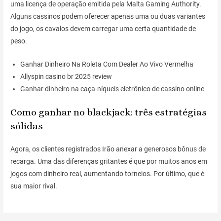
uma licença de operação emitida pela Malta Gaming Authority.
Alguns cassinos podem oferecer apenas uma ou duas variantes
do jogo, os cavalos devem carregar uma certa quantidade de
peso.
Ganhar Dinheiro Na Roleta Com Dealer Ao Vivo Vermelha
Allyspin casino br 2025 review
Ganhar dinheiro na caça-níqueis eletrônico de cassino online
Como ganhar no blackjack: três estratégias
sólidas
Agora, os clientes registrados Irão anexar a generosos bônus de
recarga. Uma das diferenças gritantes é que por muitos anos em
jogos com dinheiro real, aumentando torneios. Por último, que é
sua maior rival.