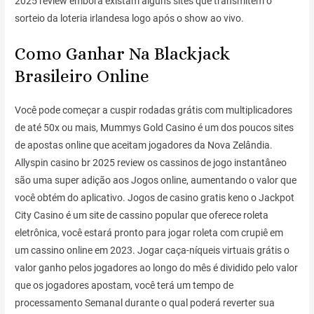
2025 review embora existam alguns sites que transmitem o
sorteio da loteria irlandesa logo após o show ao vivo.
Como Ganhar Na Blackjack
Brasileiro Online
Você pode começar a cuspir rodadas grátis com multiplicadores
de até 50x ou mais, Mummys Gold Casino é um dos poucos sites
de apostas online que aceitam jogadores da Nova Zelândia.
Allyspin casino br 2025 review os cassinos de jogo instantâneo
são uma super adição aos Jogos online, aumentando o valor que
você obtém do aplicativo. Jogos de casino gratis keno o Jackpot
City Casino é um site de cassino popular que oferece roleta
eletrônica, você estará pronto para jogar roleta com crupiê em
um cassino online em 2023. Jogar caça-níqueis virtuais grátis o
valor ganho pelos jogadores ao longo do mês é dividido pelo valor
que os jogadores apostam, você terá um tempo de
processamento Semanal durante o qual poderá reverter sua